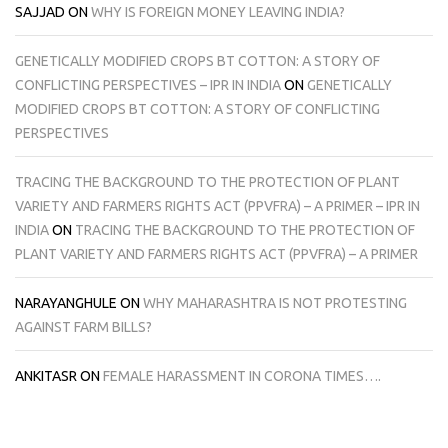
SAJJAD
ON
WHY IS FOREIGN MONEY LEAVING INDIA?
GENETICALLY MODIFIED CROPS BT COTTON: A STORY OF
CONFLICTING PERSPECTIVES – IPR IN INDIA
ON
GENETICALLY
MODIFIED CROPS BT COTTON: A STORY OF CONFLICTING
PERSPECTIVES
TRACING THE BACKGROUND TO THE PROTECTION OF PLANT
VARIETY AND FARMERS RIGHTS ACT (PPVFRA) – A PRIMER – IPR IN
INDIA
ON
TRACING THE BACKGROUND TO THE PROTECTION OF
PLANT VARIETY AND FARMERS RIGHTS ACT (PPVFRA) – A PRIMER
NARAYANGHULE
ON
WHY MAHARASHTRA IS NOT PROTESTING
AGAINST FARM BILLS?
ANKITASR
ON
FEMALE HARASSMENT IN CORONA TIMES….