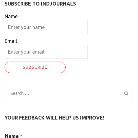
SUBSCRIBE TO INDJOURNALS
Name
Email
Search
for:
YOUR FEEDBACK WILL HELP US IMPROVE!
N
Name
*
a