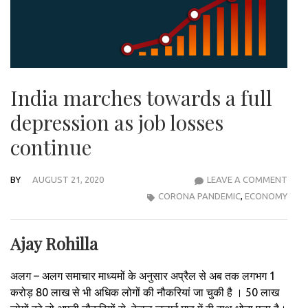
India marches towards a full
depression as job losses
continue
BY
AUGUST 21, 2020
LEAVE A COMMENT
INDI
CORONA PANDEMIC
,
ECONOMY
MAR
TOW
A
Ajay Rohilla
FULL
DEP
अलग – अलग समाचार माध्यमों के अनुसार अप्रैल से अब तक लगभग 1
AS
करोड़ 80 लाख से भी अधिक लोगों की नौकरियां जा चुकी है । 50 लाख
JOB