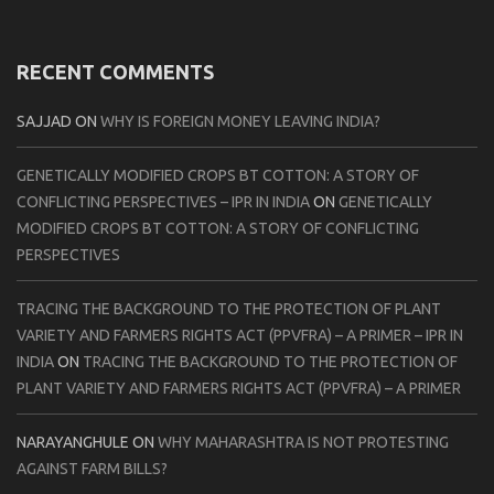
RECENT COMMENTS
SAJJAD
ON
WHY IS FOREIGN MONEY LEAVING INDIA?
GENETICALLY MODIFIED CROPS BT COTTON: A STORY OF
CONFLICTING PERSPECTIVES – IPR IN INDIA
ON
GENETICALLY
MODIFIED CROPS BT COTTON: A STORY OF CONFLICTING
PERSPECTIVES
TRACING THE BACKGROUND TO THE PROTECTION OF PLANT
VARIETY AND FARMERS RIGHTS ACT (PPVFRA) – A PRIMER – IPR IN
INDIA
ON
TRACING THE BACKGROUND TO THE PROTECTION OF
PLANT VARIETY AND FARMERS RIGHTS ACT (PPVFRA) – A PRIMER
NARAYANGHULE
ON
WHY MAHARASHTRA IS NOT PROTESTING
AGAINST FARM BILLS?