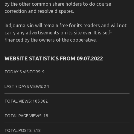
by the other common share holders to do course
correction and resolve disputes.
indjournals.in will remain free for its readers and will not
carry any advertisements on its site ever. It is self-
financed by the owners of the cooperative.
WEBSITE STATISTICS FROM 09.07.2022
TODAY'S VISITORS:
9
LAST 7 DAYS VIEWS:
24
TOTAL VIEWS:
105,382
TOTAL PAGE VIEWS:
18
TOTAL POSTS:
218